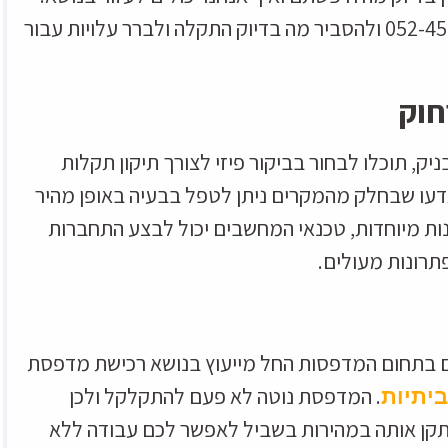
אופציה נוספת היא להתקשר אלינו אל המספר 052-4569572 ולהסביר מה בדיוק התקלה ולברר עלויות עבור
חוק
, תוכלו לבחור בביקור פיזי לצורך תיקון תקלות
ו שבחלק מהמקרים ניתן לטפל בבעיה באופן מהיר
ת מיוחדות, טכנאי המחשבים יכול לבצע התחברות
רונות מעולים.
ים בתחום המדפסות החל מייעוץ בנושא רכישת מדפסת
. המדפסת נוטה לא פעם להתקלקל ולכן
יתיות
לתקן אותה במהירות בשביל לאפשר לכם עבודה ללא