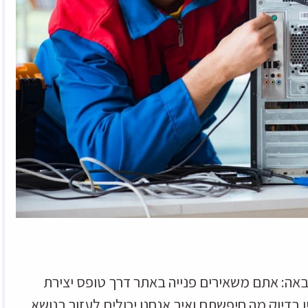
אה: אתם משאירים פנייה באתר דרך טופס יצירת
בדיוק מה חיפשתם ואיך אנחנו יכולים לעזור בנושא.