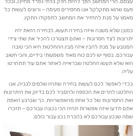
עצמם. הרי המחשב הפך להיות חלק בלתי נפרד מחיינו, ובכל
פעם שהוא מתקלקל אנו מחסירים פעימה – ורוצים לעשות כל
מאמץ על מנת להחזיר את המחשב לתפקודו התקין.
כמובן שלא משנה איזה בחירה תעשו, לבחירה הזאת יהיו
יתרונות לצד חסרונות – ואתם תצטרכו להכיר את שתי צידי
המטבע על מנת להבין איזה מבין ההחלטות היא הכי טובה
עבורכם. בסוף יש לכם כוח מאוד משמעותי בידיים, והכי חשוב
הוא שלא תעשו החלטה שבראייה לאחור אתם עוד תתחרטו
עליה.
בכדי לאפשר לכם לעשות בחירה שתהיו שלמים לגביה, אנו
החלטנו להרים את הכפפה ולהסביר לכם בדיוק את היתרונות
ואת החסרונות של כל אחת מהאפשרויות. כך שברגע האמת
אתם תדעו איזה אפשרות תהיה הכי נכונה עבורכם – תזכרו
שמה שנכון עבורכם לא בהכרח נכון עבור כולם.