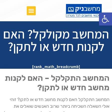
תקלות נפוצות במחשבים ניידים
פתח סרגל נגישות
המחשב מקולקל? האם
לקנות חדש או לתקן?
[rank_math_breadcrumb]
המחשב התקלקל – האם לקנות
מחשב חדש או לתקן?
המחשב התקלקל האם לקנות מחשב חדש או לתקן? זוהי
אולי השאלה השכיחה ביותר שרוב האנשים שואלים את