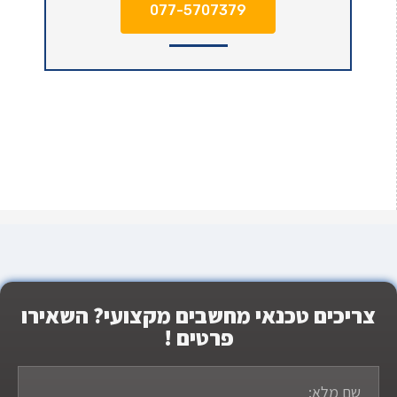
077-5707379
צריכים טכנאי מחשבים מקצועי? השאירו
פרטים !