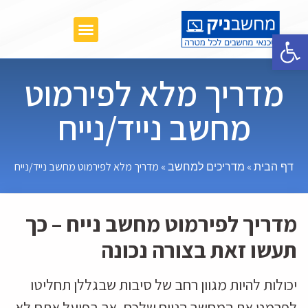
תקלות נפוצות במחשבים ניידים
פתח סרגל נגישות
מדריך מלא לפירמוט
מחשב נייד/נייח
»
»
מדריך מלא לפירמוט מחשב נייד/נייח
דף הבית
מדריכים למחשב
מדריך לפירמוט מחשב נייח – כך
תעשו זאת בצורה נכונה
יכולות להיות מגוון רחב של סיבות שבגללן תחליטו
לפרמט את המחשב הנייח שלכם, אך בפועל אתם לא