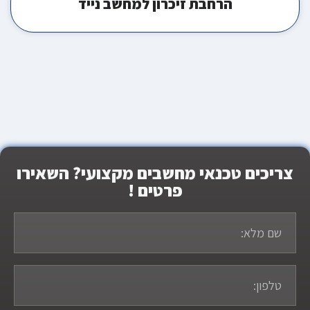
הרחבת זיכרון למחשב נייד
צריכים טכנאי מחשבים מקצועי? השאירו
פרטים !