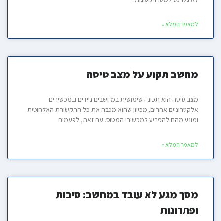
למאמר המלא »
מחשב תקוע על מצב טיסה
מצב טיסה הוא תכונה שימושית במחשבים ניידים ובמכשירים
אלקטרוניים אחרים, מכיוון שהוא מכבה את כל התקשורת האלחוטית
ומונע מהם להפריע למכשירי המטוס. עם זאת, לפעמים
למאמר המלא »
מסך מגע לא עובד במחשב: סיבות
ופתרונות