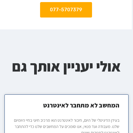
077-5707379
אולי יעניין אותך גם
המחשב לא מתחבר לאינטרנט
בעידן הדיגיטלי של היום, חיבור לאינטרנט הוא מרכיב חיוני בחיי היומיום
שלנו. מעבודה ועד פנאי, אנו סומכים על המחשבים שלנו כדי להתחבר
לאינטרנט למטרות שונות.