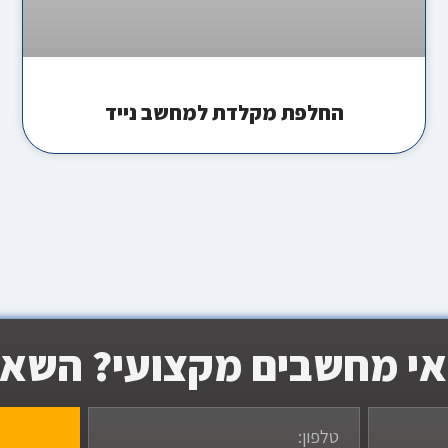
החלפת מקלדת למחשב נייד
אי מחשבים מקצועי? השאיר