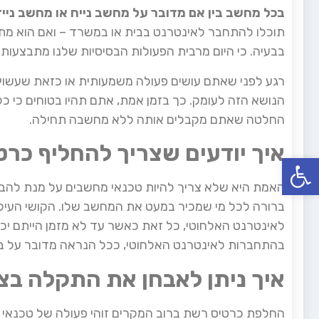
בכל מחשב בין אם מדובר על מחשב נייח או מחשב נייד
תוכלו להתחבר לאינטרנט בבית או במשרד – ואם הוא מת
בבעיה. כי היום מרבית הפעולות הבסיסיות שלנו מתבצעות
רגע לפני שאתם עושים פעולה משמעותית או כזאת שעשויה
הנושא הזה לעומק. כך בזמן אמת, אתם תהיו בטוחים כי
החלטה שאתם מקבלים אותה ללא מחשבה תחילה.
איך יודעים שצריך להחליף כר
פתח סרגל נגישות
האמת היא שלא צריך להיות טכנאי מחשבים על מנת להבין
ברורה לכל מי שמכיר במעט את המחשב שלו. הקושי העיקר
לאינטרנט האלחוטי, כל זאת כאשר עד לא מזמן הייתם יכו
בהתחברות לאינטרנט האלחוטי, ככל הנראה מדובר על ב
איך ניתן לאבחן את התקלה בצ
החלפת כרטיס רשת ברוב המקרים זוהי פעולה של טכנאי 