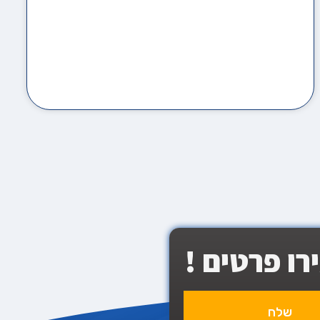
ו פרטים !
שלח