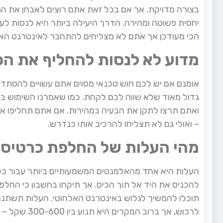
בצורה מדויקת. אך אם בכל זאת אתם רוצים לאבחן את 
יחסית פשוטה ומהירה. הדרך היעילה ביותר היא לנסות ל
הכי מעודכן אך אתם לא מצליחים להתחבר לאינטרנט האלח
מדוע לא לנסות להחליף את ה
אומנם אם יש לכם חוש טכנאי מסוים אתם עשויים להסתדר 
גדול מאוד שלא שווה לכם לקחת. כמו שאמרנו השימוש ב
ואתם תרצו לתקן את הבעיה במהירות. אם אתם תחליפו את
– ואולי גם לא תצליחו להרכיב אותו כנדרש.
מהי העלות של החלפת כרטיס
העלות היא אחד מהאלמנטים המשמעותיים ביותר עבור כל
להכניס את היד אל תוך הכיס. אך תיקחו בחשבון כי החל
תוכלו להמשיך לגלוש באינטרנט האלחוטי. העלות תשתנ
לרכוש, אך ברוב המקרים היא תנוע בין 300-600 שקל – כך שאתם צריכים לקחת זאת בחשבון.