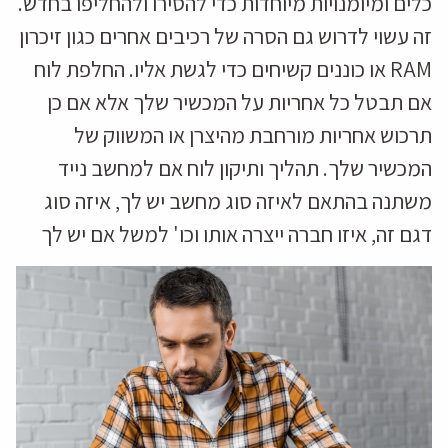
כלים ומיומנויות מיוחדות כדי להסירו ולהחליפו בחדש.
זה עשוי לדרוש גם הסרה של רכיבים אחרים כגון זיכרון
RAM או כוננים קשיחים כדי לגשת אליו. החלפת לוח
אם תבטל כל אחריות על המכשיר שלך אלא אם כן
תרכוש אחריות מורחבת מהיצרן או המשווק של
המכשיר שלך. תהליך ותיקון לוח אם למחשב נייד
משתנה בהתאם לאיזה סוג מחשב יש לך, איזה סוג
דגם זה, איזו חברה ייצרה אותו וכו' למשל אם יש לך