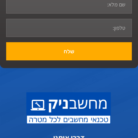
שלח
דברו איתנו