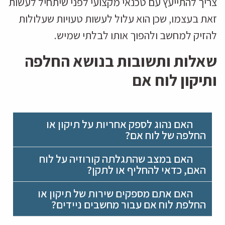
צריך להתייעץ עם טכנאי מקצועי לפני שיתחיל לעשות
זאת בעצמו, שכן הוא עלול לעשות טעויות שעלולות
להזיק למחשב ולהפוך אותו לבלתי שמיש.
שאלות ותשובות בנושא החלפה
ותיקון לוח אם
האם נהוג לספק אחריות על תיקון או
החלפה של לוח אם?
האם במצב שהתגלתה קורוזיה על לוח
האם, כדאי להחליף או לתקן?
האם אתם מספקים שירות של תיקון או
החלפת לוח אם עבור מחשבים ניידים?