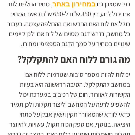
כפי שמצוין גם
, מחיר החלפת לוח
במחירון באתר
אם יכול לנוע בין 350 ש"ח ל-650 ש"ח כאשר המחיר
כולל את לוח האם החדש ואת ההחלפה עצמה. בעבור
כל מחשב, נדרש דגם מסוים של לוח אם ולכן קיימים
שינויים במחיר על סמך הדגם הספציפי ומחירו.
מה גורם ללוח האם להתקלקל?
יכולות להיות מספר סיבות שגורמות ללוח אם
במחשב להתקלקל. הסיבה הראשונה היא בעיות
הקשורות לאוורור. חום של רכיבים במערכת יכול
להשפיע לרעה על המחשב וליצור תקלות ולכן תמיד
כדאי לוודא שהמאוורר תקין ושאין אבק על פתחי
היציאה. בנוסף, אם ספק הכוח תקול, עשויות להיווצר
תקלות חשמליות שיפגעו בלוח האם. במצב זה נדרש