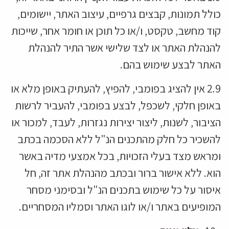
כולל תמונות, קבצים גרפיים, עיצוב האתר, יישומים,
קוד מחשב, טקסט, ו/או כל תוכן או חומר אחר, שייכות
להנהלת האתר או לצד שלישי אשר התיר להנהלת
האתר לבצע שימוש בהם.
2.9 אין להציג בפומבי, להפיץ, להעתיק באופן מלא או
באופן חלקי, לשכפל, לבצע בפומבי, להעביר לרשות
הציבור, לשנות, ליצור יצירות נגזרות, לעבד, למכור או
להשכיר כל חלק מהתכנים הנ"ל ללא הסכמה בכתב
ומראש מצד בעלי הזכויות, בכל אמצעי מדיה באשר
הוא. ללא אישור ברור ובכתב מהנהלת אתר זה, חל
איסור על כל שימוש בתכנים הנ"ל ובסימני מסחר
המופיעים באתר ו/או לוגו האתר וסמליו המסחריים.