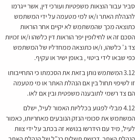
סביר עבור הוצאות משפטיות ועורכי דין, אשר ייגרמו
להנהלת האתר ו/או למי מטעמה על ידי המשתמש
כתוצאה מכך שהמשתמש לא יקיים אחר הוראות
הסכם זה או לחילופין יפר הוראות דין כלשהו ו/או זכויות
צד ג' כלשהו, ו/או כתוצאה ממחדליו של המשתמש
כפי שבאו לידי ביטוי , באופן ישיר או עקיף.
3.12 המשתמש נותן בזאת את הסכמתו כי התחייבותו
זו לשיפוי תחול בין אם הנהלת האתר או מי מטעמה
הם צד רשמי לתובענה משפטית ובין אם לאו.
4.12 מבלי לפגוע בכלליות האמור לעיל, ישלם
המשתמש את סכומי הנזק הנובעים מאחריותו, כאמור
לעיל, מיד עם הידרשו בנושא זה בכתב על ידי צוות
הנהלת האתר. דרישת תשלום כנ"ל של הנהלת האתר